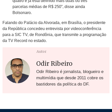
quatro e já está definido mais duas ou três
parcelas médias de R$ 250”, disse ainda
Bolsonaro.
Falando do Palácio da Alvorada, em Brasília, o presidente
da República concedeu entrevista por videoconferência
para a SIC TV, de Rondônia, que transmite a programação
da TV Record no estado.
Autor
Odir Ribeiro
Odir Ribeiro é jornalista, blogueiro e
multimídia que desde 2011 cobre os
bastidores da política do DF.