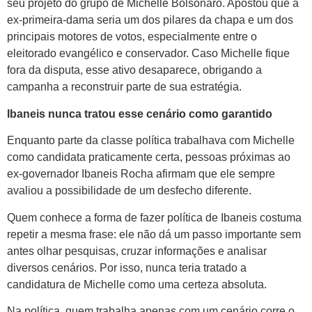
seu projeto do grupo de Michelle Bolsonaro. Apostou que a
ex-primeira-dama seria um dos pilares da chapa e um dos
principais motores de votos, especialmente entre o
eleitorado evangélico e conservador. Caso Michelle fique
fora da disputa, esse ativo desaparece, obrigando a
campanha a reconstruir parte de sua estratégia.
Ibaneis nunca tratou esse cenário como garantido
Enquanto parte da classe política trabalhava com Michelle
como candidata praticamente certa, pessoas próximas ao
ex-governador Ibaneis Rocha afirmam que ele sempre
avaliou a possibilidade de um desfecho diferente.
Quem conhece a forma de fazer política de Ibaneis costuma
repetir a mesma frase: ele não dá um passo importante sem
antes olhar pesquisas, cruzar informações e analisar
diversos cenários. Por isso, nunca teria tratado a
candidatura de Michelle como uma certeza absoluta.
Na política, quem trabalha apenas com um cenário corre o