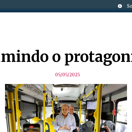
So
mindo o protago
05/05/2025