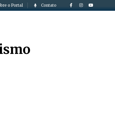
bre o Portal
Contato
nismo