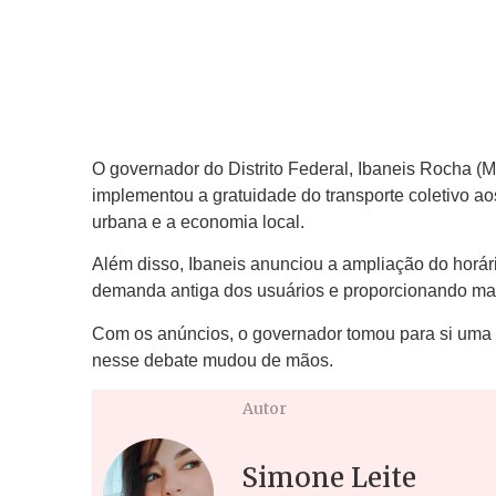
O governador do Distrito Federal, Ibaneis Rocha (
implementou a gratuidade do transporte coletivo a
urbana e a economia local.
Além disso, Ibaneis anunciou a ampliação do horá
demanda antiga dos usuários e proporcionando m
Com os anúncios, o governador tomou para si uma 
nesse debate mudou de mãos.
Autor
Simone Leite