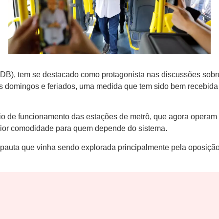
MDB), tem se destacado como protagonista nas discussões sobre
os domingos e feriados, uma medida que tem sido bem recebida 
rio de funcionamento das estações de metrô, que agora opera
aior comodidade para quem depende do sistema.
pauta que vinha sendo explorada principalmente pela oposição