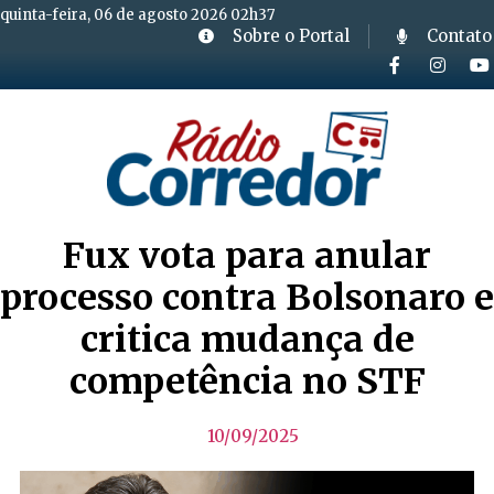
quinta-feira, 06 de agosto 2026 02h37
Sobre o Portal
Contato
Fux vota para anular
processo contra Bolsonaro e
critica mudança de
competência no STF
10/09/2025