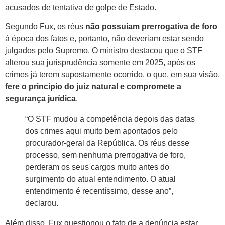
acusados de tentativa de golpe de Estado.
Segundo Fux, os réus
não possuíam prerrogativa de foro
à época dos fatos e, portanto, não deveriam estar sendo
julgados pelo Supremo. O ministro destacou que o STF
alterou sua jurisprudência somente em 2025, após os
crimes já terem supostamente ocorrido, o que, em sua visão,
fere o princípio do juiz natural e compromete a
segurança jurídica
.
“O STF mudou a competência depois das datas
dos crimes aqui muito bem apontados pelo
procurador-geral da República. Os réus desse
processo, sem nenhuma prerrogativa de foro,
perderam os seus cargos muito antes do
surgimento do atual entendimento. O atual
entendimento é recentíssimo, desse ano”,
declarou.
Além disso, Fux questionou o fato de a denúncia estar