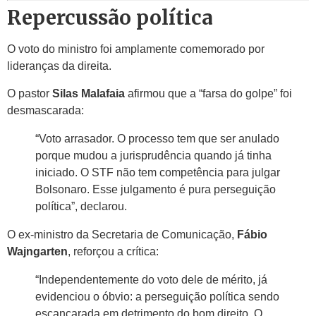
Repercussão política
O voto do ministro foi amplamente comemorado por
lideranças da direita.
O pastor
Silas Malafaia
afirmou que a “farsa do golpe” foi
desmascarada:
“Voto arrasador. O processo tem que ser anulado
porque mudou a jurisprudência quando já tinha
iniciado. O STF não tem competência para julgar
Bolsonaro. Esse julgamento é pura perseguição
política”, declarou.
O ex-ministro da Secretaria de Comunicação,
Fábio
Wajngarten
, reforçou a crítica:
“Independentemente do voto dele de mérito, já
evidenciou o óbvio: a perseguição política sendo
escancarada em detrimento do bom direito. O