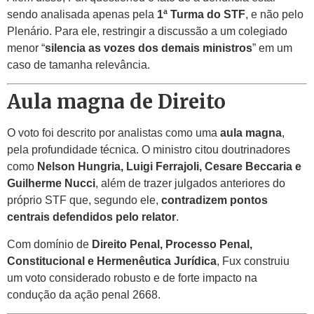
sendo analisada apenas pela
1ª Turma do STF
, e não pelo
Plenário. Para ele, restringir a discussão a um colegiado
menor “
silencia as vozes dos demais ministros
” em um
caso de tamanha relevância.
Aula magna de Direito
O voto foi descrito por analistas como uma
aula magna
,
pela profundidade técnica. O ministro citou doutrinadores
como
Nelson Hungria, Luigi Ferrajoli, Cesare Beccaria e
Guilherme Nucci
, além de trazer julgados anteriores do
próprio STF que, segundo ele,
contradizem pontos
centrais defendidos pelo relator
.
Com domínio de
Direito Penal, Processo Penal,
Constitucional e Hermenêutica Jurídica
, Fux construiu
um voto considerado robusto e de forte impacto na
condução da ação penal 2668.