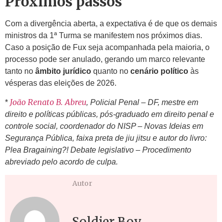
Próximos passos
Com a divergência aberta, a expectativa é de que os demais
ministros da 1ª Turma se manifestem nos próximos dias.
Caso a posição de Fux seja acompanhada pela maioria, o
processo pode ser anulado, gerando um marco relevante
tanto no
âmbito jurídico
quanto no
cenário político
às
vésperas das eleições de 2026.
João Renato B. Abreu
*
, Policial Penal – DF, mestre em
direito e políticas públicas, pós-graduado em direito penal e
controle social, coordenador do NISP – Novas Ideias em
Segurança Pública, faixa preta de jiu jitsu e autor do livro:
Plea Bragaining?! Debate legislativo – Procedimento
abreviado pelo acordo de culpa.
Autor
Soldier Boy