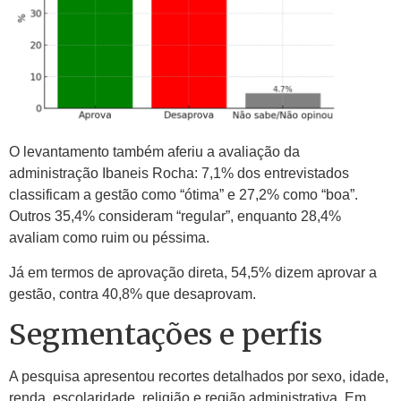
O levantamento também aferiu a avaliação da
administração Ibaneis Rocha: 7,1% dos entrevistados
classificam a gestão como “ótima” e 27,2% como “boa”.
Outros 35,4% consideram “regular”, enquanto 28,4%
avaliam como ruim ou péssima.
Já em termos de aprovação direta, 54,5% dizem aprovar a
gestão, contra 40,8% que desaprovam.
Segmentações e perfis
A pesquisa apresentou recortes detalhados por sexo, idade,
renda, escolaridade, religião e região administrativa. Em