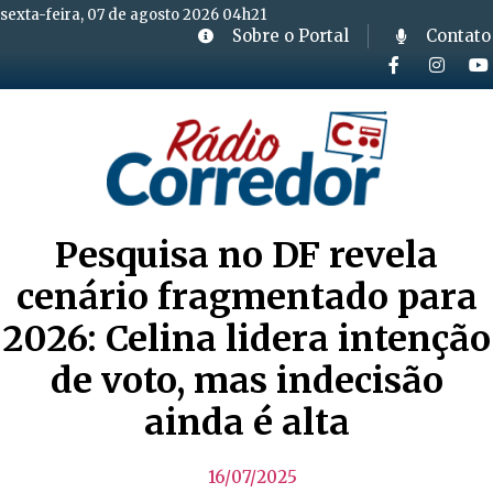
sexta-feira, 07 de agosto 2026 04h21
Sobre o Portal
Contato
Pesquisa no DF revela
cenário fragmentado para
2026: Celina lidera intenção
de voto, mas indecisão
ainda é alta
16/07/2025