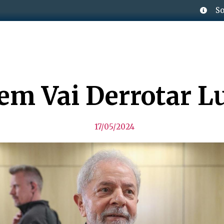
So
em Vai Derrotar Lu
17/05/2024