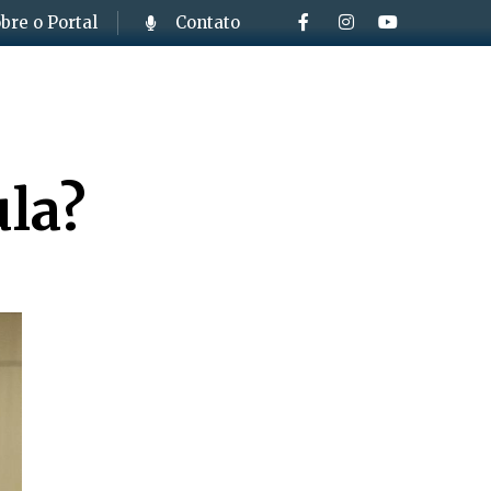
bre o Portal
Contato
la?