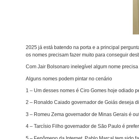
2025 já está batendo na porta e a principal pergun
os nomes precisam fazer muito para conseguir des
Com Jair Bolsonaro inelegível algum nome precisa 
Alguns nomes podem pintar no cenário
1 – Um desses nomes é Ciro Gomes hoje odiado p
2 – Ronaldo Caiado governador de Goiás deseja dis
3 – Romeu Zema governador de Minas Gerais é outr
4 – Tarcísio Filho governador de São Paulo é prefe
5 – Fenômeno da Internet, Pablo Marçal tem sido fal