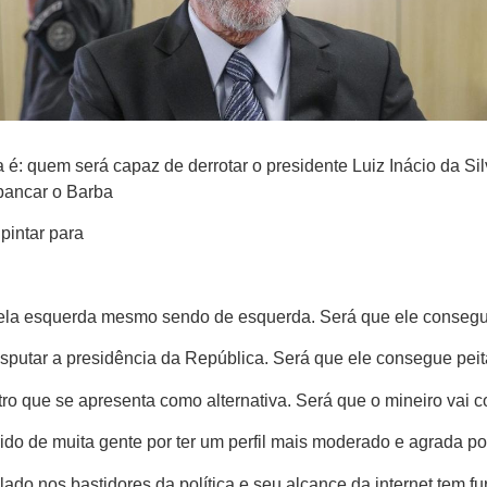
ta é: quem será capaz de derrotar o presidente Luiz Inácio da
bancar o Barba
pintar para
ela esquerda mesmo sendo de esquerda. Será que ele consegu
putar a presidência da República. Será que ele consegue peit
o que se apresenta como alternativa. Será que o mineiro vai 
rido de muita gente por ter um perfil mais moderado e agrada p
ado nos bastidores da política e seu alcance da internet tem fu