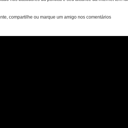
ente, compartilhe ou marque um amigo nos comentários