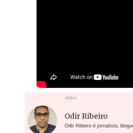
Autor
Odir Ribeiro
Odir Ribeiro é jornalista, blog