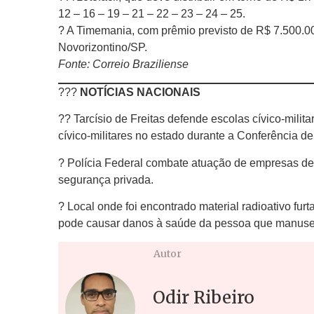
12 – 16 – 19 – 21 – 22 – 23 – 24 – 25.
? A Timemania, com prêmio previsto de R$ 7.500.000
Novorizontino/SP.
Fonte: Correio Braziliense
???
NOTÍCIAS NACIONAIS
?? Tarcísio de Freitas defende escolas cívico-mil
cívico-militares no estado durante a Conferência d
? Polícia Federal combate atuação de empresas de
segurança privada.
? Local onde foi encontrado material radioativo fu
pode causar danos à saúde da pessoa que manusear
Autor
Odir Ribeiro