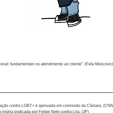
ional: fundamentais no atendimento ao cliente”. (Fela Moscovici
inação contra LGBT+ é aprovada em comissão da Câmara. (CNN
njúria praticada por Felipe Neto contra Lira. (JP)