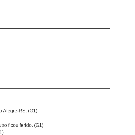
o Alegre-RS. (G1)
o ficou ferido. (G1)
1)