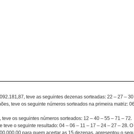
092.181,87, teve as seguintes dezenas sorteadas: 22 – 27 – 30 
hões, teve os seguinte números sorteados na primeira matriz: 06
 teve os seguintes números sorteados: 12 – 40 – 55 – 71 – 72.
e teve o seguinte resultado: 04 – 06 – 11 – 17 – 24 – 27 – 28. 
.700.000,00 para quem acertar as 15 dezenas, apresentou o segui