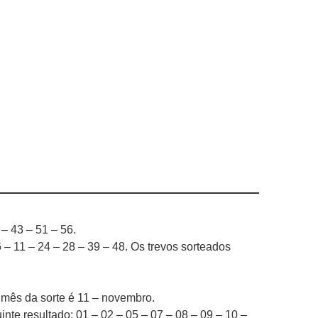
– 43 – 51 – 56.
 – 11 – 24 – 28 – 39 – 48. Os trevos sorteados
O mês da sorte é 11 – novembro.
nte resultado: 01 – 02 – 05 – 07 – 08 – 09 – 10 –