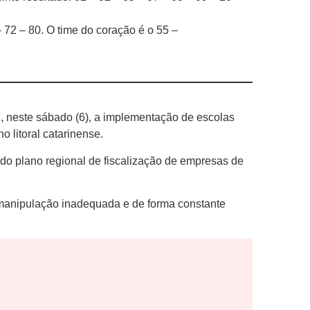
 72 – 80. O time do coração é o 55 –
u, neste sábado (6), a implementação de escolas
 litoral catarinense.
do plano regional de fiscalização de empresas de
 a manipulação inadequada e de forma constante