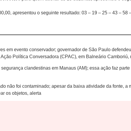
,00, apresentou o seguinte resultado: 03 – 19 – 25 – 43 – 58 –
itares em evento conservador; governador de São Paulo defende
e Ação Política Conversadora (CPAC), em Balneário Camboriú, no
 segurança clandestinas em Manaus (AM); essa ação faz parte 
rtado não foi contaminado; apesar da baixa atividade da fonte,
 os objetos, alerta