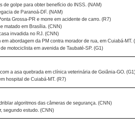
s de golpe para obter benefício do INSS. (NAM)
elegacia de Paranoá-DF. (NAM)
Ponta Grossa-PR e morre em acidente de carro. (R7)
 se matado em Brasília. (CNN)
r casa invadida no RJ. (CNN)
rem em abordagem da PM contra morador de rua, em Cuiabá-MT.
 de motociclista em avenida de Taubaté-SP. (G1)
 com a asa quebrada em clínica veterinária de Goiânia-GO. (G1
em hospital de Cuiabá-MT. (R7)
driblar algoritmos das câmeras de segurança. (CNN)
r, segundo estudo. (CNN)