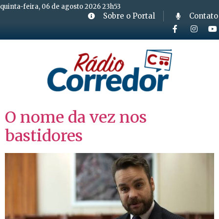
quinta-feira, 06 de agosto 2026 23h53
Sobre o Portal
Contato
O nome da vez nos
bastidores