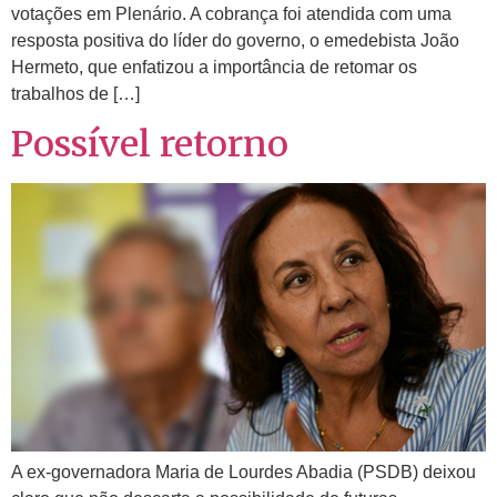
votações em Plenário. A cobrança foi atendida com uma
resposta positiva do líder do governo, o emedebista João
Hermeto, que enfatizou a importância de retomar os
trabalhos de […]
Possível retorno
A ex-governadora Maria de Lourdes Abadia (PSDB) deixou