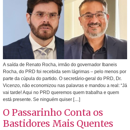
A saída de Renato Rocha, irmão do governador Ibaneis
Rocha, do PRD foi recebida sem lágrimas – pelo menos por
parte da cúpula do partido. O secretário-geral do PRD, Dr.
Vicenzo, não economizou nas palavras e mandou a real: “Já
vai tarde! Aqui no PRD queremos quem trabalha e quem
está presente. Se ninguém quiser […]
O Passarinho Conta os
Bastidores Mais Quentes