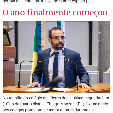
derrota de Celina na Justiça para abrir espaço […]
O ano finalmente começou
Na reunião do colégio de líderes desta última segunda-feira
(10), o deputado distrital Thiago Manzoni (PL) fez um apelo
aos colegas para garantir maior quórum durante as