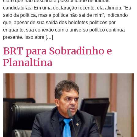
claro que não descarta a possibilidade de futuras
candidaturas. Em uma declaração recente, ela afirmou: “Eu
saio da política, mas a política não sai de mim”, indicando
que, apesar de sua saída dos holofotes políticos por
enquanto, sua conexão com o universo político continua
presente. Isso abre […]
BRT para Sobradinho e
Planaltina